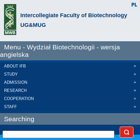
Intercollegiate Faculty of Biotechnology
UG&MUG
Menu - Wydział Biotechnologii - wersja
angielska
»
ABOUT IFB
»
STUDY
»
ADMISSION
»
RESEARCH
»
COOPERATION
»
STAFF
Searching