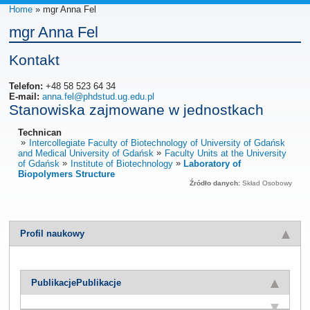
Home
» mgr Anna Fel
mgr Anna Fel
Kontakt
Telefon:
+48 58 523 64 34
E-mail:
anna.fel@phdstud.ug.edu.pl
Stanowiska zajmowane w jednostkach
Technican
Intercollegiate Faculty of Biotechnology of University of Gdańsk
and Medical University of Gdańsk
Faculty Units at the University
of Gdańsk
Institute of Biotechnology
Laboratory of
Biopolymers Structure
Źródło danych:
Skład Osobowy
Profil naukowy
Publikacje
Publikacje