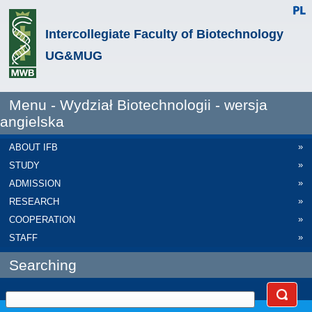
Intercollegiate Faculty of Biotechnology
UG&MUG
Menu - Wydział Biotechnologii - wersja
angielska
»
ABOUT IFB
»
STUDY
»
ADMISSION
»
RESEARCH
»
COOPERATION
»
STAFF
Searching