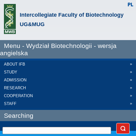
Intercollegiate Faculty of Biotechnology
UG&MUG
Menu - Wydział Biotechnologii - wersja
angielska
»
ABOUT IFB
»
STUDY
»
ADMISSION
»
RESEARCH
»
COOPERATION
»
STAFF
Searching