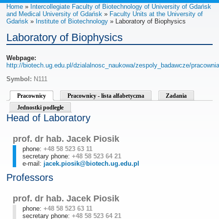
Home
»
Intercollegiate Faculty of Biotechnology of University of Gdańsk
and Medical University of Gdańsk
»
Faculty Units at the University of
Gdańsk
»
Institute of Biotechnology
» Laboratory of Biophysics
Laboratory of Biophysics
Webpage:
http://biotech.ug.edu.pl/dzialalnosc_naukowa/zespoly_badawcze/pracownia_
Symbol:
N111
Pracownicy
Pracownicy - lista alfabetyczna
Zadania
Jednostki podległe
Head of Laboratory
prof. dr hab. Jacek Piosik
phone:
+48 58 523 63 11
secretary phone:
+48 58 523 64 21
e-mail:
jacek.piosik@biotech.ug.edu.pl
Professors
prof. dr hab. Jacek Piosik
phone:
+48 58 523 63 11
secretary phone:
+48 58 523 64 21