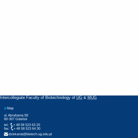
Intercollegiate Faculty of Biotechnology of
UG
&
MUG
Map
ul. Abrahama 58
80-307 Gdańsk
tel.:
+ 48 58 523 63 20
fax:
+ 48 58 523 64 30
dziekanat@biotech.ug.edu.pl