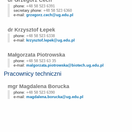
phone:
+48 58 523 6391
secretary phone:
+48 58 523 6360
e-mail:
grzegorz.cech@ug.edu.pl
dr Krzysztof Łepek
phone:
+48 58 523 6338
e-mail:
krzysztof.lepek@ug.edu.pl
Małgorzata Piotrowska
phone:
+48 58 523 63 35
e-mail:
malgorzata.piotrowska@biotech.ug.edu.pl
Pracownicy techniczni
mgr Magdalena Borucka
phone:
+48 58 523 6390
e-mail:
magdalena.borucka@ug.edu.pl