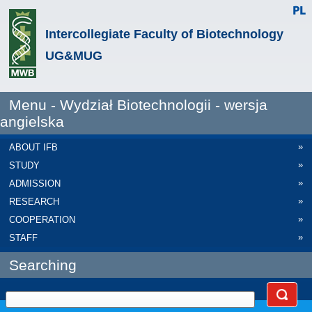
Intercollegiate Faculty of Biotechnology
UG&MUG
Menu - Wydział Biotechnologii - wersja
angielska
»
ABOUT IFB
»
STUDY
»
ADMISSION
»
RESEARCH
»
COOPERATION
»
STAFF
Searching