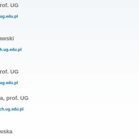
rof. UG
ug.edu.pl
lawski
h.ug.edu.pl
rof. UG
ug.edu.pl
a, prof. UG
ch.ug.edu.pl
owska