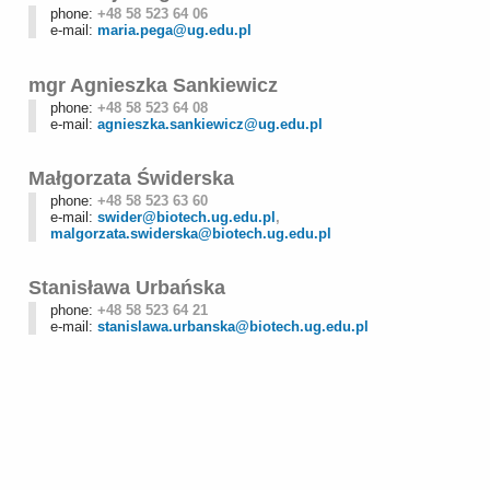
phone:
+48 58 523 64 06
e-mail:
maria.pega@ug.edu.pl
mgr Agnieszka Sankiewicz
phone:
+48 58 523 64 08
e-mail:
agnieszka.sankiewicz@ug.edu.pl
Małgorzata Świderska
phone:
+48 58 523 63 60
e-mail:
swider@biotech.ug.edu.pl
,
malgorzata.swiderska@biotech.ug.edu.pl
Stanisława Urbańska
phone:
+48 58 523 64 21
e-mail:
stanislawa.urbanska@biotech.ug.edu.pl