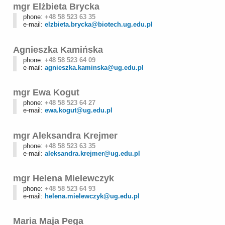
mgr Elżbieta Brycka
phone:
+48 58 523 63 35
e-mail:
elzbieta.brycka@biotech.ug.edu.pl
Agnieszka Kamińska
phone:
+48 58 523 64 09
e-mail:
agnieszka.kaminska@ug.edu.pl
mgr Ewa Kogut
phone:
+48 58 523 64 27
e-mail:
ewa.kogut@ug.edu.pl
mgr Aleksandra Krejmer
phone:
+48 58 523 63 35
e-mail:
aleksandra.krejmer@ug.edu.pl
mgr Helena Mielewczyk
phone:
+48 58 523 64 93
e-mail:
helena.mielewczyk@ug.edu.pl
Maria Maja Pega