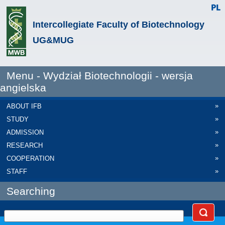
Intercollegiate Faculty of Biotechnology
UG&MUG
Menu - Wydział Biotechnologii - wersja
angielska
»
ABOUT IFB
»
STUDY
»
ADMISSION
»
RESEARCH
»
COOPERATION
»
STAFF
Searching