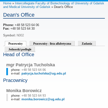
Home
»
Intercollegiate Faculty of Biotechnology of University of Gdańsk
and Medical University of Gdańsk
» Dean's Office
Dean's Office
Phone:
+48 58 523 64 06
Fax:
+48 58 523 64 30
Symbol:
N002
Pracownicy
Pracownicy - lista alfabetyczna
Zadania
Jednostki podległe
Head of Office
mgr Patrycja Tucholska
phone:
+48 58 523 64 06
e-mail:
patrycja.tucholska@ug.edu.pl
Pracownicy
Monika Borowicz
phone:
+48 58 523 64 93
e-mail:
monika.borowicz@ug.edu.pl