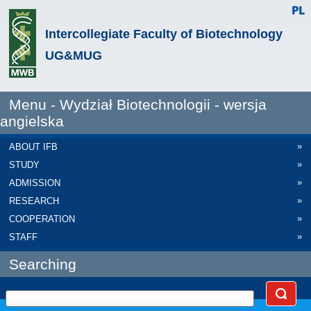
Intercollegiate Faculty of Biotechnology
UG&MUG
Menu - Wydział Biotechnologii - wersja
angielska
»
ABOUT IFB
»
STUDY
»
ADMISSION
»
RESEARCH
»
COOPERATION
»
STAFF
Searching