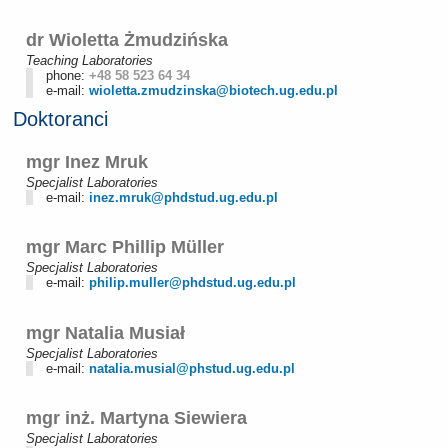
dr Wioletta Żmudzińska
Teaching Laboratories
phone:
+48 58 523 64 34
e-mail:
wioletta.zmudzinska@biotech.ug.edu.pl
Doktoranci
mgr Inez Mruk
Specjalist Laboratories
e-mail:
inez.mruk@phdstud.ug.edu.pl
mgr Marc Phillip Müller
Specjalist Laboratories
e-mail:
philip.muller@phdstud.ug.edu.pl
mgr Natalia Musiał
Specjalist Laboratories
e-mail:
natalia.musial@phstud.ug.edu.pl
mgr inż. Martyna Siewiera
Specjalist Laboratories