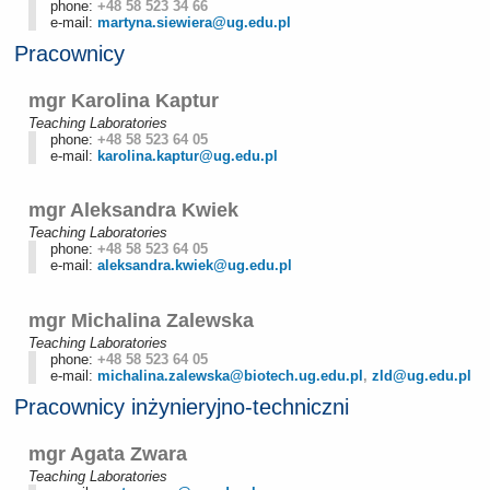
phone:
+48 58 523 34 66
e-mail:
martyna.siewiera@ug.edu.pl
Pracownicy
mgr Karolina Kaptur
Teaching Laboratories
phone:
+48 58 523 64 05
e-mail:
karolina.kaptur@ug.edu.pl
mgr Aleksandra Kwiek
Teaching Laboratories
phone:
+48 58 523 64 05
e-mail:
aleksandra.kwiek@ug.edu.pl
mgr Michalina Zalewska
Teaching Laboratories
phone:
+48 58 523 64 05
e-mail:
michalina.zalewska@biotech.ug.edu.pl
,
zld@ug.edu.pl
Pracownicy inżynieryjno-techniczni
mgr Agata Zwara
Teaching Laboratories