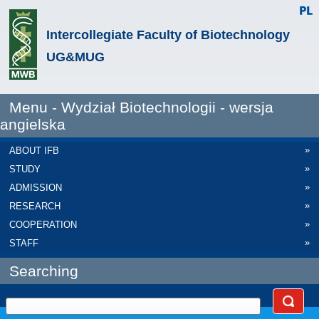
Intercollegiate Faculty of Biotechnology
UG&MUG
Menu - Wydział Biotechnologii - wersja
angielska
»
ABOUT IFB
»
STUDY
»
ADMISSION
»
RESEARCH
»
COOPERATION
»
STAFF
Searching