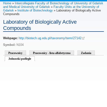
Home
»
Intercollegiate Faculty of Biotechnology of University of Gdańsk
and Medical University of Gdańsk
»
Faculty Units at the University of
Gdańsk
»
Institute of Biotechnology
» Laboratory of Biologically Active
Compounds
Laboratory of Biologically Active
Compounds
Webpage:
http://biotech.ug.edu.pl/taxonomy/term/27142
Symbol:
N104
Pracownicy
Pracownicy - lista alfabetyczna
Zadania
Jednostki podległe