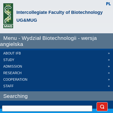
Intercollegiate Faculty of Biotechnology
UG&MUG
Menu - Wydział Biotechnologii - wersja
angielska
»
ABOUT IFB
»
STUDY
»
ADMISSION
»
RESEARCH
»
COOPERATION
»
STAFF
Searching